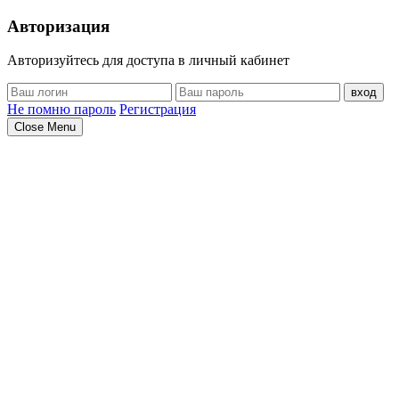
Авторизация
Авторизуйтесь для доступа в личный кабинет
вход
Не помню пароль
Регистрация
Close Menu