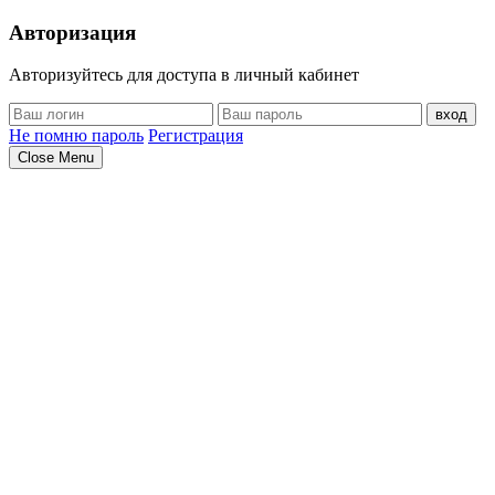
Авторизация
Авторизуйтесь для доступа в личный кабинет
вход
Не помню пароль
Регистрация
Close Menu