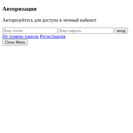
Авторизация
Авторизуйтесь для доступа в личный кабинет
вход
Не помню пароль
Регистрация
Close Menu