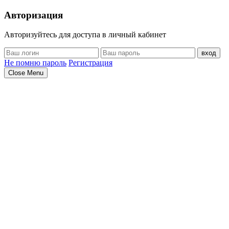
Авторизация
Авторизуйтесь для доступа в личный кабинет
вход
Не помню пароль
Регистрация
Close Menu