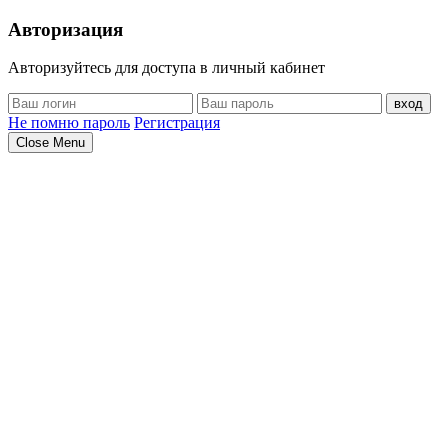
Авторизация
Авторизуйтесь для доступа в личный кабинет
вход
Не помню пароль
Регистрация
Close Menu