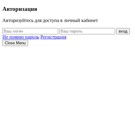
Авторизация
Авторизуйтесь для доступа в личный кабинет
вход
Не помню пароль
Регистрация
Close Menu