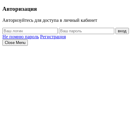
Авторизация
Авторизуйтесь для доступа в личный кабинет
вход
Не помню пароль
Регистрация
Close Menu