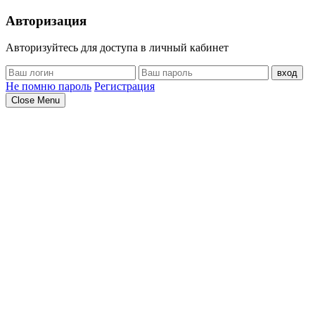
Авторизация
Авторизуйтесь для доступа в личный кабинет
вход
Не помню пароль
Регистрация
Close Menu