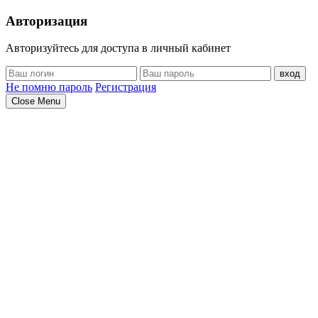
Авторизация
Авторизуйтесь для доступа в личный кабинет
вход
Не помню пароль
Регистрация
Close Menu