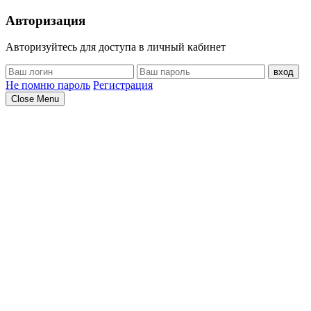
Авторизация
Авторизуйтесь для доступа в личный кабинет
вход
Не помню пароль
Регистрация
Close Menu