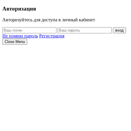
Авторизация
Авторизуйтесь для доступа в личный кабинет
вход
Не помню пароль
Регистрация
Close Menu