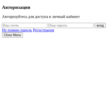
Авторизация
Авторизуйтесь для доступа в личный кабинет
вход
Не помню пароль
Регистрация
Close Menu