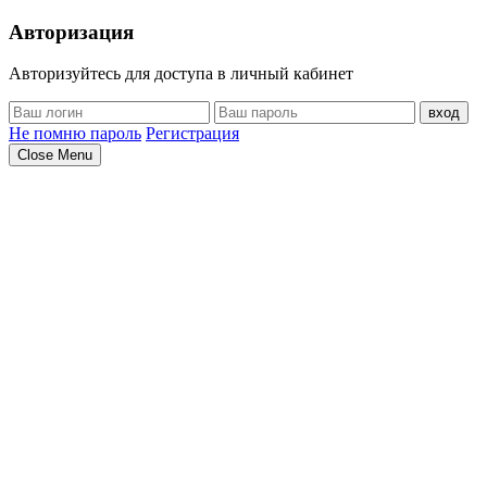
Авторизация
Авторизуйтесь для доступа в личный кабинет
вход
Не помню пароль
Регистрация
Close Menu