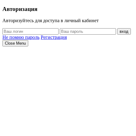
Авторизация
Авторизуйтесь для доступа в личный кабинет
вход
Не помню пароль
Регистрация
Close Menu