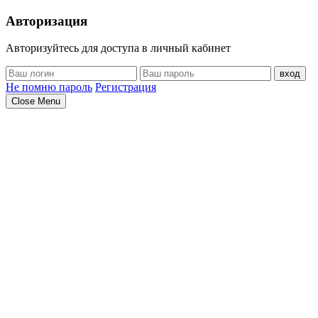
Авторизация
Авторизуйтесь для доступа в личный кабинет
вход
Не помню пароль
Регистрация
Close Menu