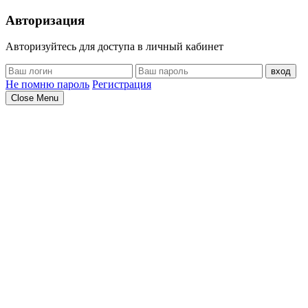
Авторизация
Авторизуйтесь для доступа в личный кабинет
вход
Не помню пароль
Регистрация
Close Menu