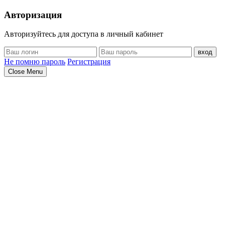
Авторизация
Авторизуйтесь для доступа в личный кабинет
вход
Не помню пароль
Регистрация
Close Menu