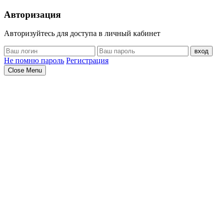
Авторизация
Авторизуйтесь для доступа в личный кабинет
вход
Не помню пароль
Регистрация
Close Menu