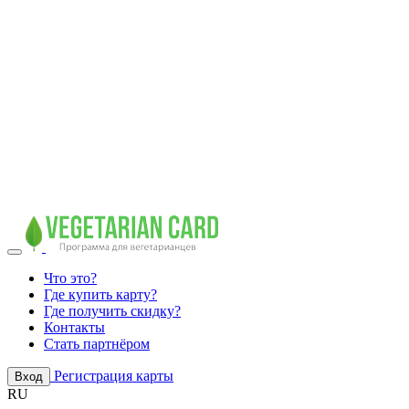
Что это?
Где купить карту?
Где получить скидку?
Контакты
Стать партнёром
Регистрация карты
Вход
RU