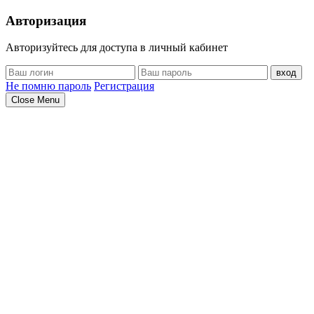
Авторизация
Авторизуйтесь для доступа в личный кабинет
вход
Не помню пароль
Регистрация
Close Menu