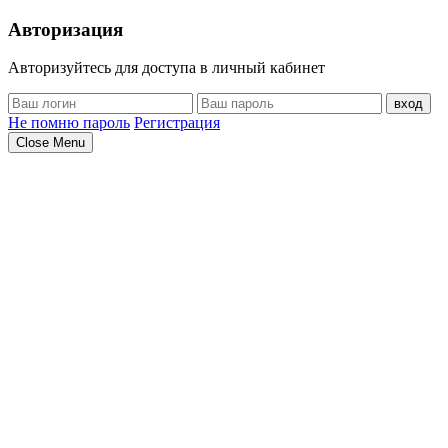
Авторизация
Авторизуйтесь для доступа в личный кабинет
вход
Не помню пароль
Регистрация
Close Menu