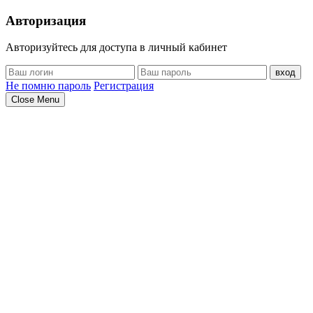
Авторизация
Авторизуйтесь для доступа в личный кабинет
вход
Не помню пароль
Регистрация
Close Menu