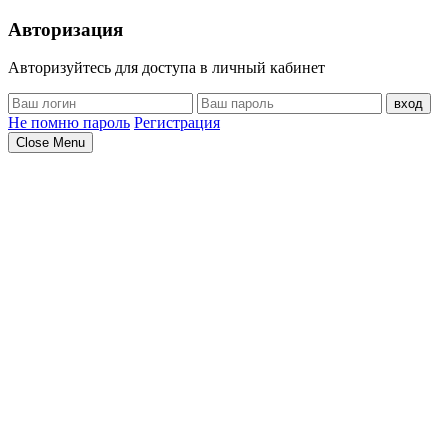
Авторизация
Авторизуйтесь для доступа в личный кабинет
вход
Не помню пароль
Регистрация
Close Menu