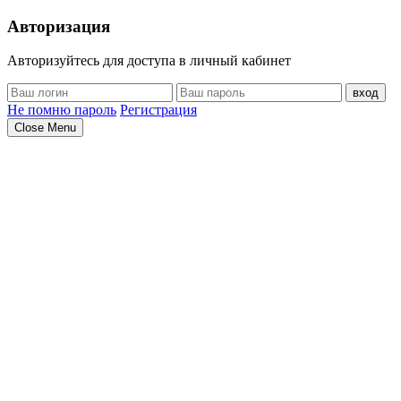
Авторизация
Авторизуйтесь для доступа в личный кабинет
вход
Не помню пароль
Регистрация
Close Menu