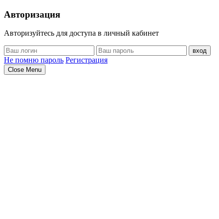
Авторизация
Авторизуйтесь для доступа в личный кабинет
вход
Не помню пароль
Регистрация
Close Menu