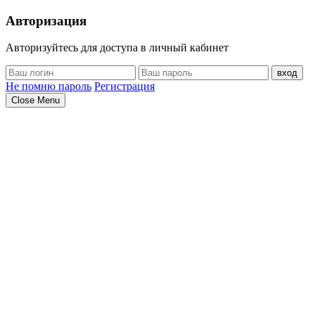
Авторизация
Авторизуйтесь для доступа в личный кабинет
вход
Не помню пароль
Регистрация
Close Menu