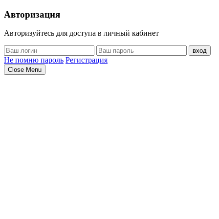
Авторизация
Авторизуйтесь для доступа в личный кабинет
вход
Не помню пароль
Регистрация
Close Menu