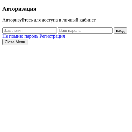
Авторизация
Авторизуйтесь для доступа в личный кабинет
вход
Не помню пароль
Регистрация
Close Menu