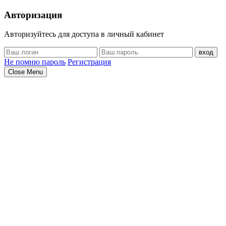
Авторизация
Авторизуйтесь для доступа в личный кабинет
вход
Не помню пароль
Регистрация
Close Menu