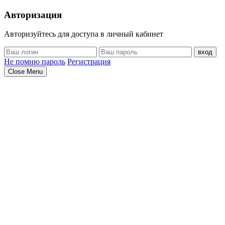
Авторизация
Авторизуйтесь для доступа в личный кабинет
вход
Не помню пароль
Регистрация
Close Menu