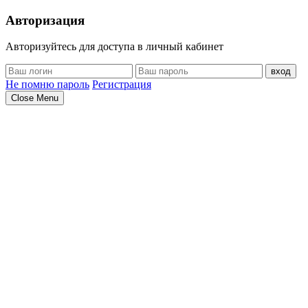
Авторизация
Авторизуйтесь для доступа в личный кабинет
вход
Не помню пароль
Регистрация
Close Menu