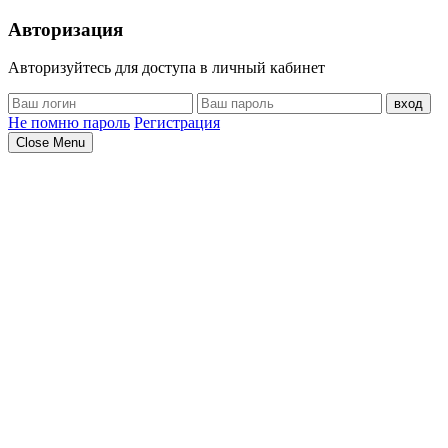
Авторизация
Авторизуйтесь для доступа в личный кабинет
вход
Не помню пароль
Регистрация
Close Menu