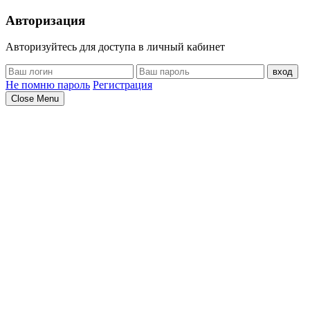
Авторизация
Авторизуйтесь для доступа в личный кабинет
вход
Не помню пароль
Регистрация
Close Menu