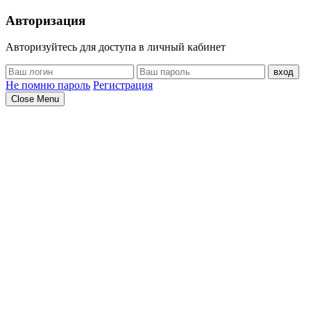
Авторизация
Авторизуйтесь для доступа в личный кабинет
вход
Не помню пароль
Регистрация
Close Menu