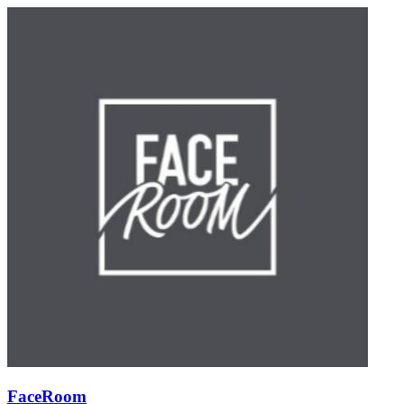
FaceRoom