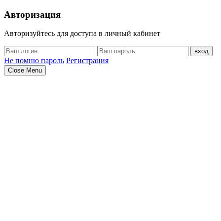
Авторизация
Авторизуйтесь для доступа в личный кабинет
вход
Не помню пароль
Регистрация
Close Menu