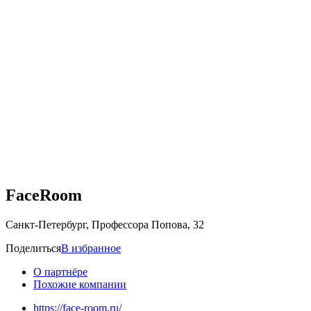
FaceRoom
Санкт-Петербург, Профессора Попова, 32
Поделиться
В избранное
О партнёре
Похожие компании
https://face-room.ru/