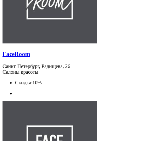
FaceRoom
Санкт-Петербург, Радищева, 26
Салоны красоты
Скидка:
10%