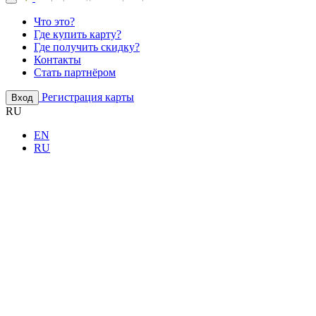
Что это?
Где купить карту?
Где получить скидку?
Контакты
Стать партнёром
Регистрация карты
Вход
RU
EN
RU