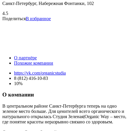
Санкт-Петербург, Набережная Фонтанки, 102
4.5
Поделиться
В избранное
О партнёре
Похожие компании
https://vk.com/organicstudia
8 (812) 416-10-83
10%
О компании
В центральном районе Санкт-Петербурга теперь на одно
зеленое место больше. Для ценителей всего органического и
натурального открылась Студия Зеленая|Organic Way – место,
где понятие красоты неразрывно связано со здоровьем.