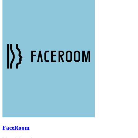
FaceRoom