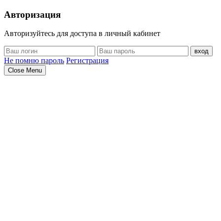
Авторизация
Авторизуйтесь для доступа в личный кабинет
вход
Не помню пароль
Регистрация
Close Menu