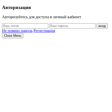
Авторизация
Авторизуйтесь для доступа в личный кабинет
вход
Не помню пароль
Регистрация
Close Menu