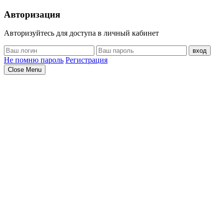
Авторизация
Авторизуйтесь для доступа в личный кабинет
вход
Не помню пароль
Регистрация
Close Menu