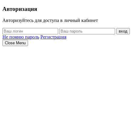
Авторизация
Авторизуйтесь для доступа в личный кабинет
вход
Не помню пароль
Регистрация
Close Menu