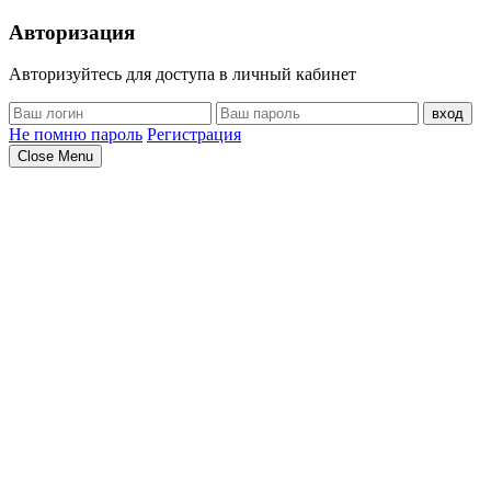
Авторизация
Авторизуйтесь для доступа в личный кабинет
вход
Не помню пароль
Регистрация
Close Menu