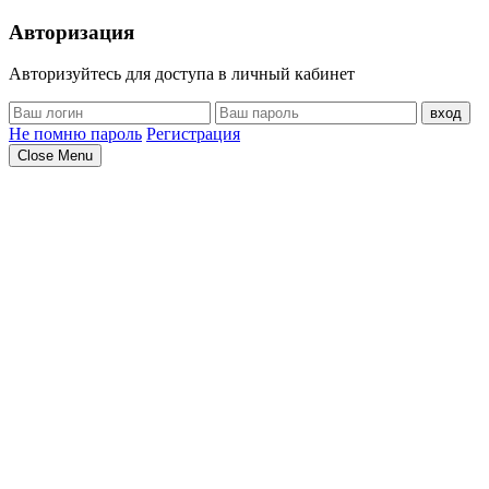
Авторизация
Авторизуйтесь для доступа в личный кабинет
вход
Не помню пароль
Регистрация
Close Menu