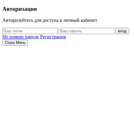
Авторизация
Авторизуйтесь для доступа в личный кабинет
вход
Не помню пароль
Регистрация
Close Menu