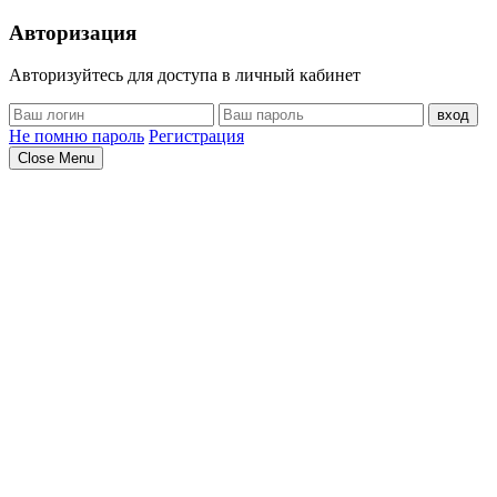
Авторизация
Авторизуйтесь для доступа в личный кабинет
вход
Не помню пароль
Регистрация
Close Menu