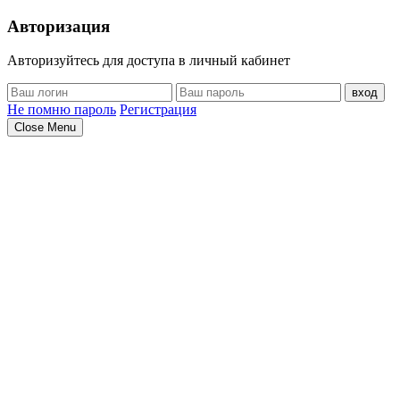
Авторизация
Авторизуйтесь для доступа в личный кабинет
вход
Не помню пароль
Регистрация
Close Menu