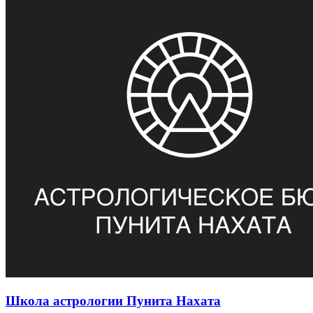
Школа астрологии Пунита Нахата