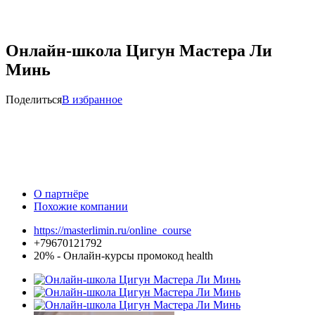
Онлайн-школа Цигун Мастера Ли
Минь
Поделиться
В избранное
О партнёре
Похожие компании
https://masterlimin.ru/online_course
+79670121792
20% - Онлайн-курсы промокод health