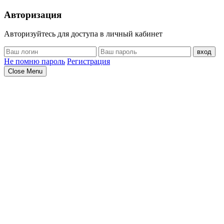
Авторизация
Авторизуйтесь для доступа в личный кабинет
вход
Не помню пароль
Регистрация
Close Menu