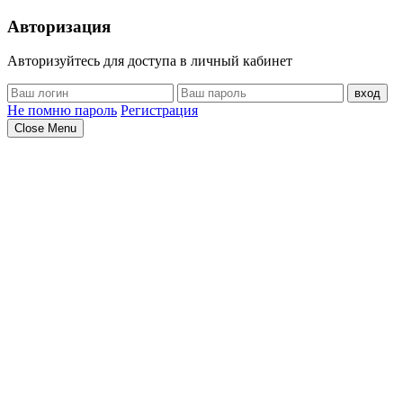
Авторизация
Авторизуйтесь для доступа в личный кабинет
вход
Не помню пароль
Регистрация
Close Menu