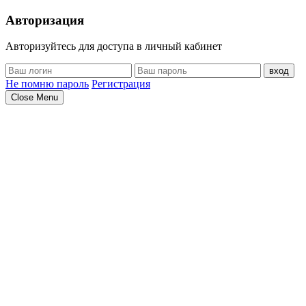
Авторизация
Авторизуйтесь для доступа в личный кабинет
вход
Не помню пароль
Регистрация
Close Menu