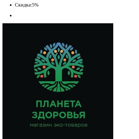
Скидка:
5%