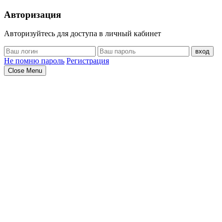
Авторизация
Авторизуйтесь для доступа в личный кабинет
вход
Не помню пароль
Регистрация
Close Menu