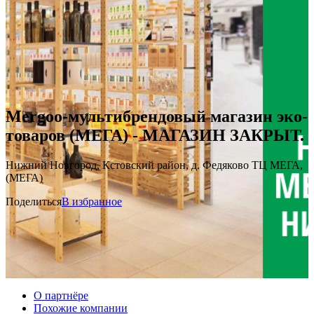
Mergoo-мультибрендовый магазин эко-
товаров (МЕГА) - МАГАЗИН ЗАКРЫТ.
Нижний Новгород, Кстовский район, д. Федяково ТЦ МЕГА,
(МЕГА)
Поделиться
В избранное
О партнёре
Похожие компании