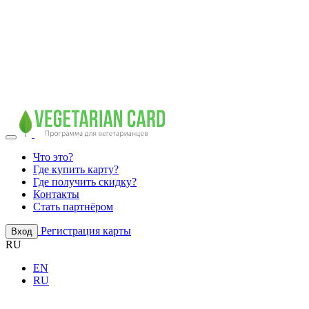
Что это?
Где купить карту?
Где получить скидку?
Контакты
Стать партнёром
Регистрация карты
Вход
RU
EN
RU