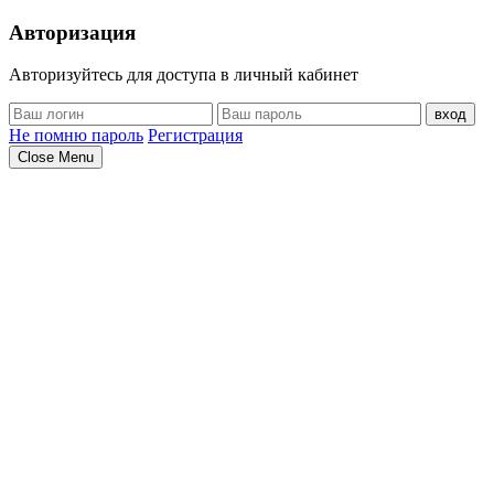
Авторизация
Авторизуйтесь для доступа в личный кабинет
вход
Не помню пароль
Регистрация
Close Menu