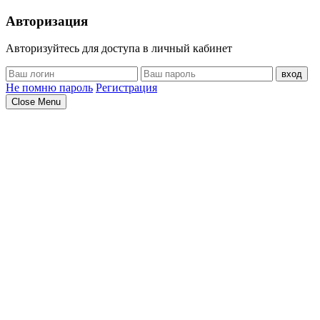
Авторизация
Авторизуйтесь для доступа в личный кабинет
вход
Не помню пароль
Регистрация
Close Menu