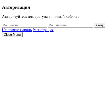
Авторизация
Авторизуйтесь для доступа в личный кабинет
вход
Не помню пароль
Регистрация
Close Menu