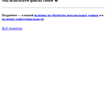
Мы используем файлы cookie 🍪
Подробнее — в нашей
политике по обработке персональных данных
и в
политике кофиденциальности
Всё понятно