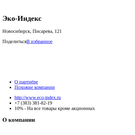
Эко-Индекс
Новосибирск, Писарева, 121
Поделиться
В избранное
О партнёре
Похожие компании
http://www.eco-index.ru
+7 (383) 381-82-19
10% - На все товары кроме акционных
О компании